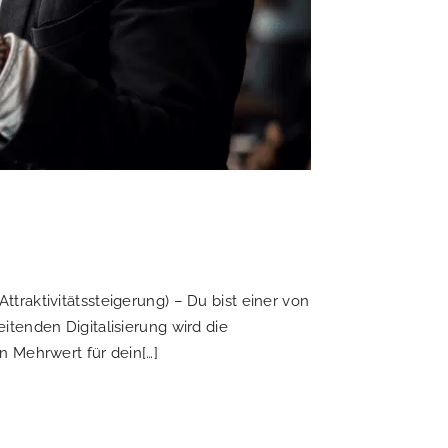
raktivitätssteigerung) – Du bist einer von
tenden Digitalisierung wird die
n Mehrwert für dein[…]