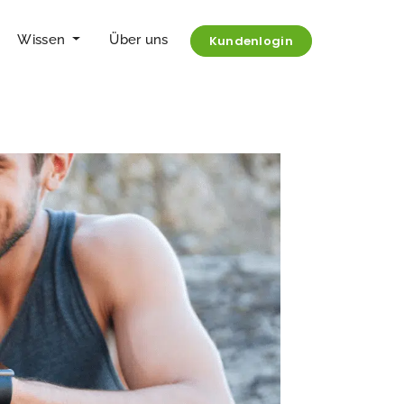
Wissen
Über uns
Kundenlogin