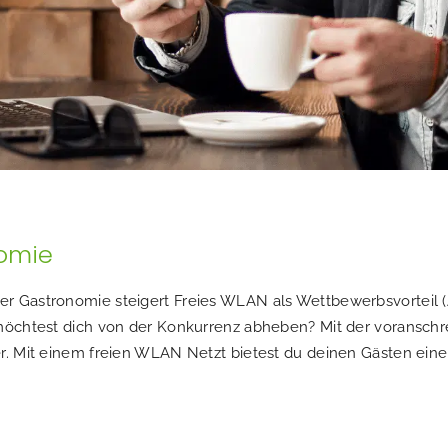
omie
 Gastronomie steigert Freies WLAN als Wettbewerbsvorteil (Att
möchtest dich von der Konkurrenz abheben? Mit der voranschrei
r. Mit einem freien WLAN Netzt bietest du deinen Gästen eine