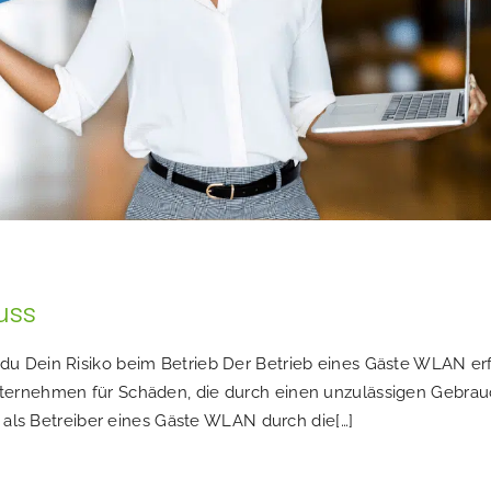
uss
u Dein Risiko beim Betrieb Der Betrieb eines Gäste WLAN erf
ternehmen für Schäden, die durch einen unzulässigen Gebrau
o als Betreiber eines Gäste WLAN durch die[…]