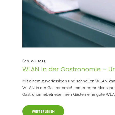
Feb. 08, 2023
WLAN in der Gastronomie – Um
Mit einem zuverlässigen und schnellen WLAN kann
WLAN in der Gastronomie! Immer mehr Menschen nu
Gastronomiebetriebe ihren Gästen eine gute WLA
WEITERLESEN