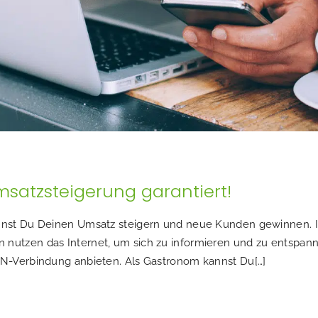
satzsteigerung garantiert!
st Du Deinen Umsatz steigern und neue Kunden gewinnen. Info
tzen das Internet, um sich zu informieren und zu entspannen
N-Verbindung anbieten. Als Gastronom kannst Du[…]