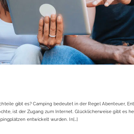
teile gibt es? Camping bedeutet in der Regel Abenteuer, En
öchte, ist der Zugang zum Internet. Glücklicherweise gibt e
mpingplätzen entwickelt wurden. In[…]