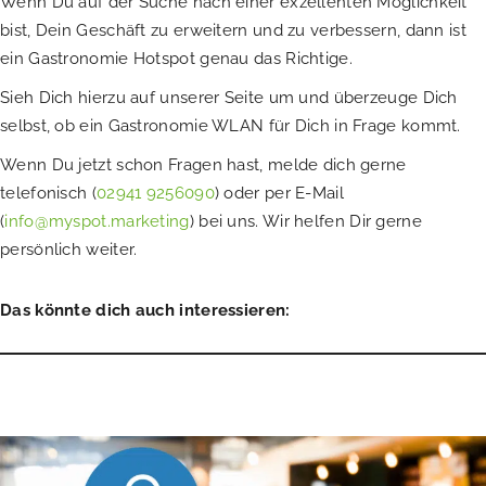
Wenn Du auf der Suche nach einer exzellenten Möglichkeit
bist, Dein Geschäft zu erweitern und zu verbessern, dann ist
ein Gastronomie Hotspot genau das Richtige.
Sieh Dich hierzu auf unserer Seite um und überzeuge Dich
selbst, ob ein Gastronomie WLAN für Dich in Frage kommt.
Wenn Du jetzt schon Fragen hast, melde dich gerne
telefonisch (
02941 9256090
) oder per E-Mail
(
info@myspot.marketing
) bei uns. Wir helfen Dir gerne
persönlich weiter.
Das könnte dich auch interessieren: