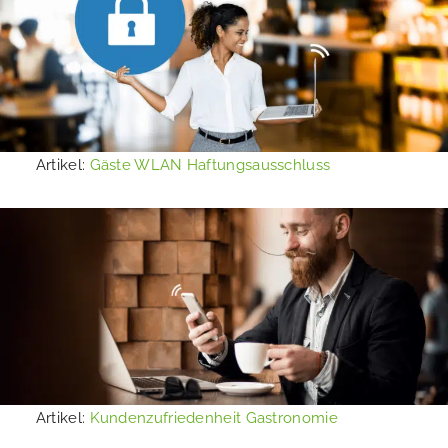
Artikel:
Gäste WLAN Haftungsausschluss
Artikel:
Kundenzufriedenheit Gastronomie