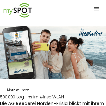
Toggl
März 01, 2022
500.000 Log-Ins im #InselWLAN
Die AG Reederei Norden-Frisia blickt mit ihrem