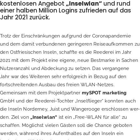
kostenlosen Angebot
„Inselwlan“
und rund
einer halben Million Logins zufrieden auf das
Jahr 2021 zurück.
Trotz der Einschränkungen aufgrund der Coronapandemie
und dem damit verbundenen geringeren Reiseaufkommen zu
den Ostfriesischen Inseln, schaffte es die Reederei im Jahr
2021 mit dem Projekt eine eigene, neue Bestmarke in Sachen
Nutzeranzahl und Abdeckung zu setzen. Das vergangene
Jahr war des Weiteren sehr erfolgreich in Bezug auf den
fortschreitenden Ausbau des freien WLAN-Netzes.
Gemeinsam mit dem Projektpartner
mySPOT marketing
GmbH und der Reederei-Tochter „Inselflieger“ konnten auch
die Inseln Norderney, Juist und Wangerooge erschlossen wer-
den. Ziel von
„Inselwlan“
ist ein „Free-WLAN für alle“ zu
schaffen. Möglichst vielen Gästen soll die Chance geboten
werden, während ihres Aufenthaltes auf den Inseln ein